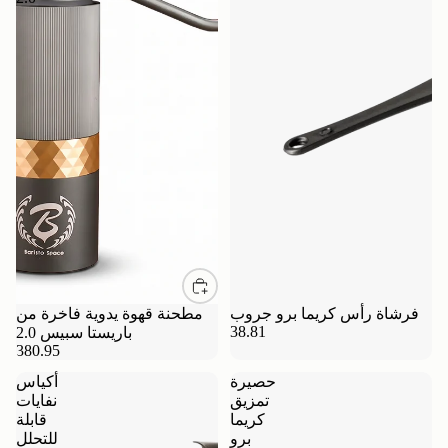
فرشاة رأس كريما برو جروب
مطحنة قهوة يدوية فاخرة من
38.81
باريستا سبيس 2.0
380.95
حصيرة
أكياس
تمزيق
نفايات
كريما
قابلة
برو
للتحلل