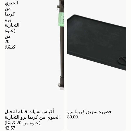
الحيوي
من
كريما
برو
التجارية
(عبوة
من
20
كيسًا)
حصيرة تمزيق كريما برو
أكياس نفايات قابلة للتحلل
80.00
الحيوي من كريما برو التجارية
(عبوة من 20 كيسًا)
43.57