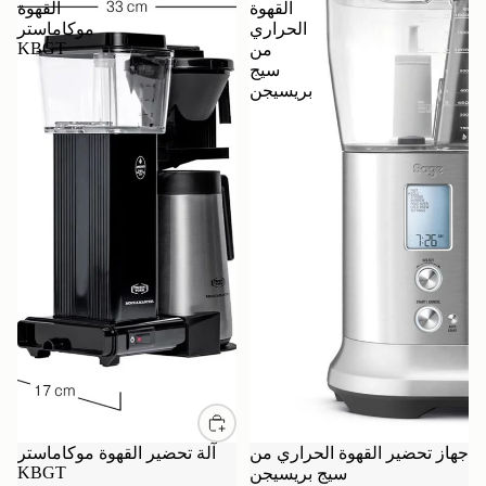
القهوة
القهوة
الحراري
موكاماستر
KBGT
من
سيج
بريسيجن
نفذ
جهاز تحضير القهوة الحراري من
آلة تحضير القهوة موكاماستر
KBGT
سيج بريسيجن