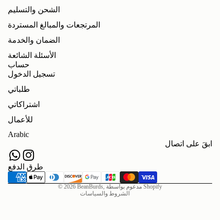
الشحن والتسليم
المرتجعات والمبالغ المستردة
الضمان والخدمة
الأسئلة الشائعة
حساب
تسجيل الدخول
طلباتي
اشتراكاتي
للأعمال
سياسة الاسترداد
Arabic
سياسة الخصوصية
ابقَ على اتصال
شروط الخدمة
شحن
طرق الدفع
اتصال
مدعوم بواسطة Shopify
,
BeanBurds
© 2026
الشروط والسياسات