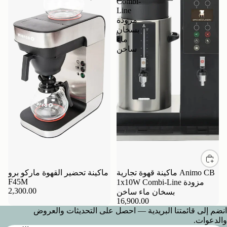
Combi-
Line
مزودة
بسخان
ماء
ساخن
ماكينة قهوة تجارية Animo CB
ماكينة تحضير القهوة ماركو برو
F45M
1x10W Combi-Line مزودة
2,300.00
بسخان ماء ساخن
16,900.00
انضم إلى قائمتنا البريدية — احصل على التحديثات والعروض
والدعوات.