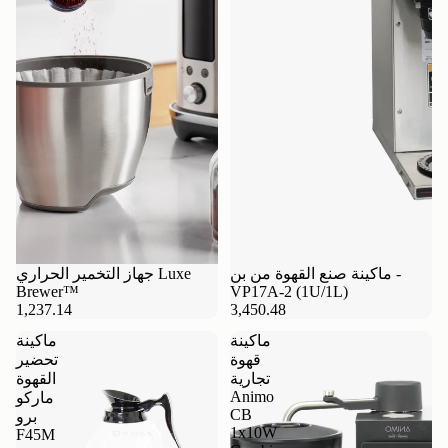
ماكينة صنع القهوة من بن -
جهاز التخمير الحراري Luxe
Brewer™
VP17A-2 (1U/1L)
1,237.14
3,450.48
ماكينة
ماكينة
قهوة
تحضير
تجارية
القهوة
Animo
ماركو
CB
برو
1x10W
F45M