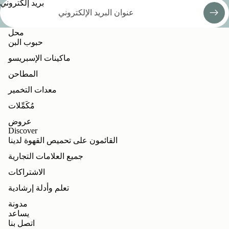
بريد إلكتروني
محل
حبوب البن
ماكينات الإسبريسو
المطاحن
معدات التخمير
مُكَمِّلات
عروض
Discover
القائمون على تحميص القهوة لدينا
جميع العلامات التجارية
الاشتراكات
تعلم وأدلة إرشادية
مدونة
يساعد
اتصل بنا