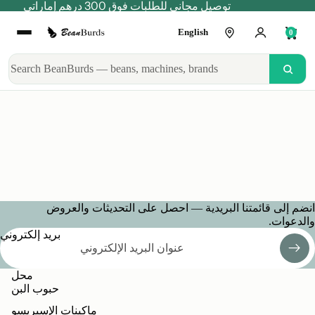
توصيل مجاني للطلبات فوق 300 درهم إماراتي
English
0
شحن
الشحن
لإرجاع طلب غير صحيح ، يرجى التواصل مع خدمة عملاء
BeanBurds.com من خلال أي وسيلة اتصال قابلة للتطبيق
وسوف نقوم بترتيب التبادل ، ولن يتحمل العميل التكلفة.
انضم إلى قائمتنا البريدية — احصل على التحديثات والعروض
والدعوات.
بريد إلكتروني
محل
حبوب البن
ماكينات الإسبريسو