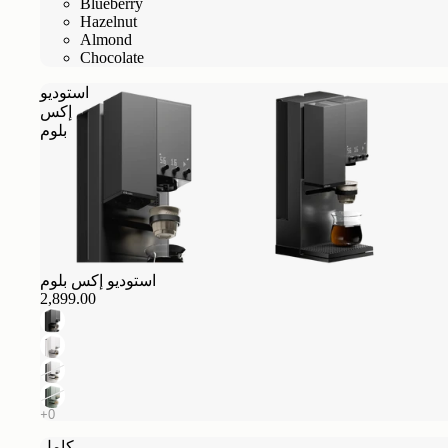
Blueberry
Hazelnut
Almond
Chocolate
استوديو
إكس
بلوم
استوديو إكس بلوم
2,899.00
كامل