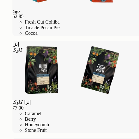
تنهد
52.85
Fresh Cut Cohiba
Treacle Pecan Pie
Cocoa
إنزا
كاوكا
إنزا كاوكا
77.00
Caramel
Berry
Honeycomb
Stone Fruit