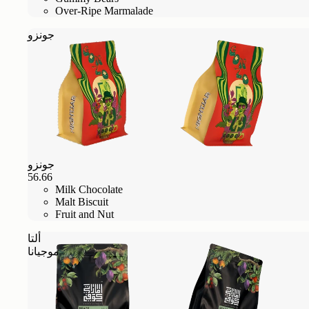
Over-Ripe Marmalade
جونزو
جونزو
56.66
Milk Chocolate
Malt Biscuit
Fruit and Nut
ألتا
موجيانا