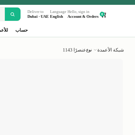
Deliver to
Language
Hello, sign in
0
Dubai · UAE
English
Account & Orders
حساب
للأع
شبكة الأعمدة
1143 عنصرًا
نوع