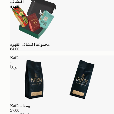
اكتشاف
القهوة
مجموعة اكتشاف القهوة
84.00
Kaffa
-
بونغا
Kaffa - بونغا
57.00